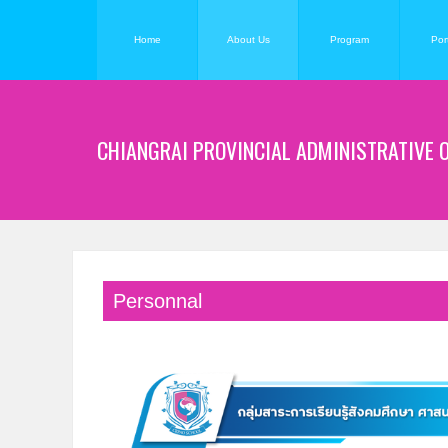
Home
About Us
Program
Port
CHIANGRAI PROVINCIAL ADMINISTRATIVE 
Personnal