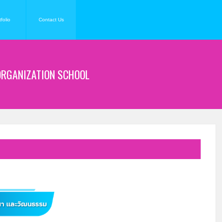
folio
Contact Us
ORGANIZATION SCHOOL